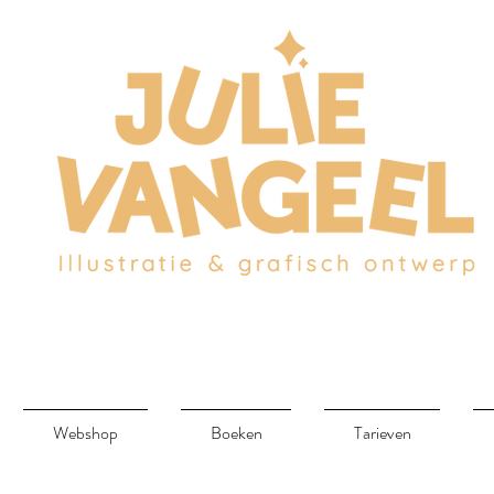
Webshop
Boeken
Tarieven