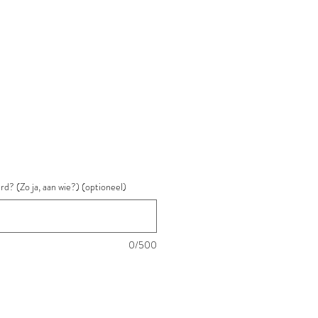
rd? (Zo ja, aan wie?) (optioneel)
0/500