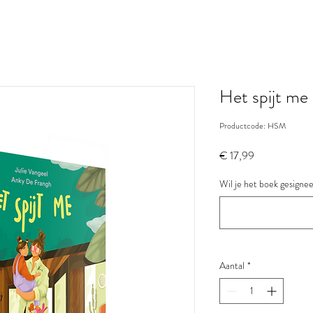
Het spijt me
Productcode: HSM
Prijs
€ 17,99
Wil je het boek gesignee
Aantal
*