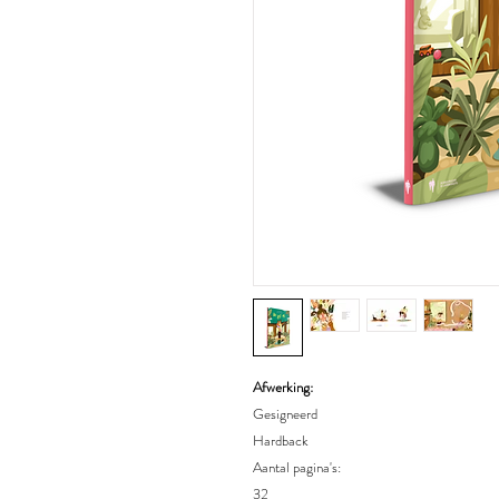
Afwerking:
Gesigneerd
Hardback
Aantal pagina's:
32