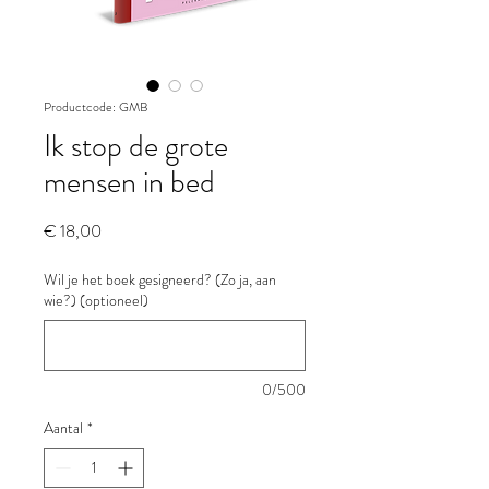
Productcode: GMB
Ik stop de grote
mensen in bed
Prijs
€ 18,00
Wil je het boek gesigneerd? (Zo ja, aan
wie?) (optioneel)
0/500
Aantal
*